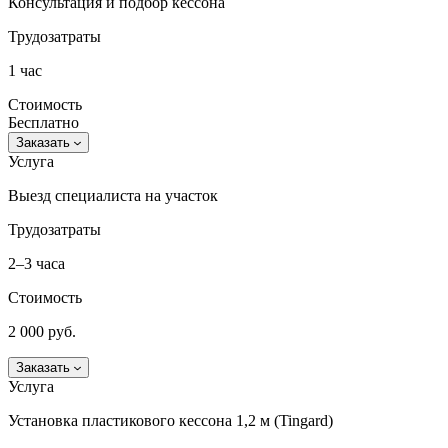
Консультация и подбор кессона
Трудозатраты
1 час
Стоимость
Бесплатно
Заказать
Услуга
Выезд специалиста на участок
Трудозатраты
2–3 часа
Стоимость
2 000 руб.
Заказать
Услуга
Установка пластикового кессона 1,2 м (Tingard)