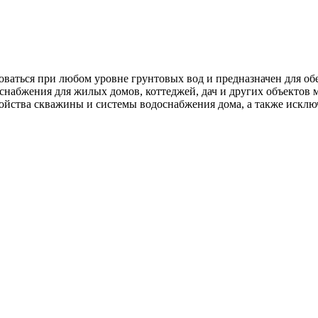
ься при любом уровне грунтовых вод и предназначен для обе
абжения для жилых домов, коттеджей, дач и других объектов 
ойства скважины и системы водоснабжения дома, а также исклю