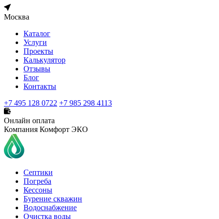
Москва
Каталог
Услуги
Проекты
Калькулятор
Отзывы
Блог
Контакты
+7 495 128 0722
+7 985 298 4113
Онлайн оплата
Компания Комфорт ЭКО
Септики
Погреба
Кессоны
Бурение скважин
Водоснабжение
Очистка воды