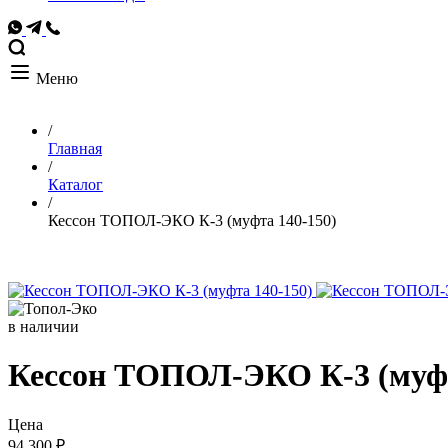
Меню
/
Главная
/
Каталог
/
Кессон ТОПОЛ-ЭКО К-3 (муфта 140-150)
в наличии
Кессон ТОПОЛ-ЭКО К-3 (муфт
Цена
94 300 ₽