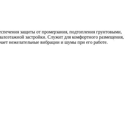
спечения защиты от промерзания, подтопления грунтовыми,
малоэтажной застройки. Служит для комфортного размещения,
чает нежелательные вибрации и шумы при его работе.