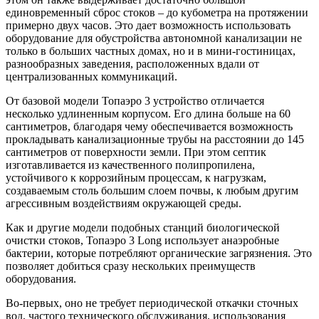
единовременный сброс стоков – до кубометра на протяжении
примерно двух часов. Это дает возможность использовать
оборудование для обустройства автономной канализации не
только в больших частных домах, но и в мини-гостиницах,
разнообразных заведения, расположенных вдали от
централизованных коммуникаций.
От базовой модели Топаэро 3 устройство отличается
несколько удлиненным корпусом. Его длина больше на 60
сантиметров, благодаря чему обеспечивается возможность
прокладывать канализационные трубы на расстоянии до 145
сантиметров от поверхности земли. При этом септик
изготавливается из качественного полипропилена,
устойчивого к коррозийным процессам, к нагрузкам,
создаваемым столь большим слоем почвы, к любым другим
агрессивным воздействиям окружающей среды.
Как и другие модели подобных станций биологической
очистки стоков, Топаэро 3 Long использует анаэробные
бактерии, которые потребляют органические загрязнения. Это
позволяет добиться сразу нескольких преимуществ
оборудования.
Во-первых, оно не требует периодической откачки сточных
вод, частого технического обслуживания, использования