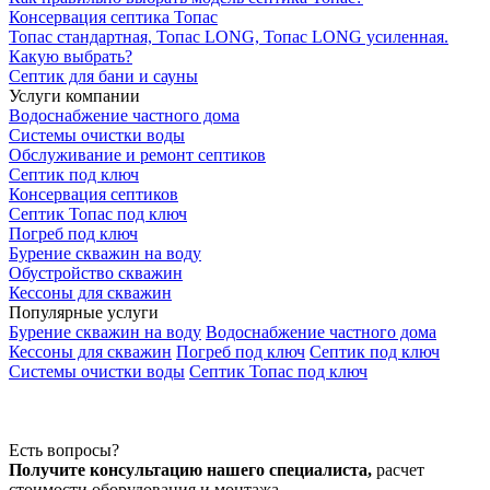
Консервация септика Топас
Топас стандартная, Топас LONG, Топас LONG усиленная.
Какую выбрать?
Септик для бани и сауны
Услуги компании
Водоснабжение частного дома
Системы очистки воды
Обслуживание и ремонт септиков
Септик под ключ
Консервация септиков
Септик Топас под ключ
Погреб под ключ
Бурение скважин на воду
Обустройство скважин
Кессоны для скважин
Популярные услуги
Бурение скважин на воду
Водоснабжение частного дома
Кессоны для скважин
Погреб под ключ
Септик под ключ
Системы очистки воды
Септик Топас под ключ
Есть вопросы?
Получите консультацию нашего специалиста,
расчет
стоимости оборудования и монтажа