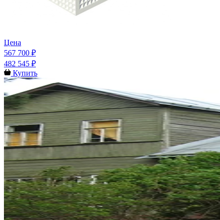
Цена
567 700 ₽
482 545 ₽
Купить