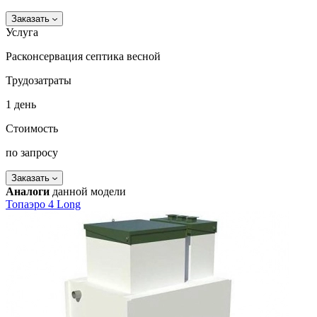
Заказать
Услуга
Расконсервация септика весной
Трудозатраты
1 день
Стоимость
по запросу
Заказать
Аналоги
данной модели
Топаэро 4 Long