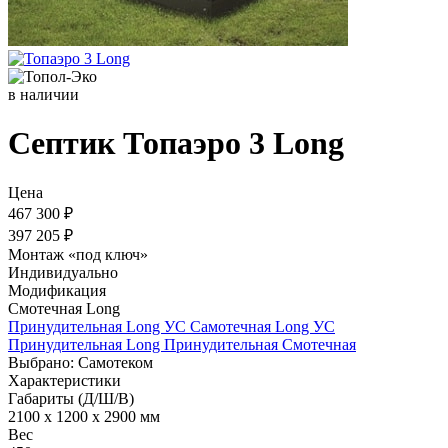
в наличии
Септик Топаэро 3 Long
Цена
467 300 ₽
397 205 ₽
Монтаж «под ключ»
Индивидуально
Модификация
Смотечная Long
Принудительная Long УС
Самотечная Long УС
Принудительная Long
Принудительная
Смотечная
Выбрано: Cамотеком
Характеристики
Габариты (Д/Ш/В)
2100 x 1200 x 2900 мм
Вес