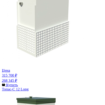
Цена
315 700 ₽
268 345 ₽
Купить
Топас-С 12 Long