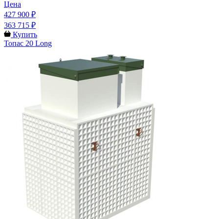
Цена
427 900 ₽
363 715 ₽
Купить
Топас 20 Long