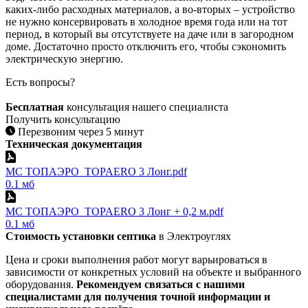
каких-либо расходных материалов, а во-вторых – устройство
не нужно консервировать в холодное время года или на тот
период, в который вы отсутствуете на даче или в загородном
доме. Достаточно просто отключить его, чтобы сэкономить
электрическую энергию.
Есть вопросы?
Бесплатная
консультация нашего специалиста
Получить консультацию
Перезвоним через 5 минут
Техническая документация
МС ТОПАЭРО_TOPAERO 3 Лонг.pdf
0.1 мб
МС ТОПАЭРО_TOPAERO 3 Лонг + 0,2 м.pdf
0.1 мб
Стоимость установки септика
в Электроуглях
Цена и сроки выполнения работ могут варьироваться в
зависимости от конкретных условий на объекте и выбранного
оборудования.
Рекомендуем связаться с нашими
специалистами для получения точной информации и