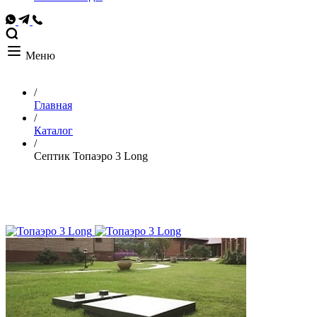
Меню
/
Главная
/
Каталог
/
Септик Топаэро 3 Long