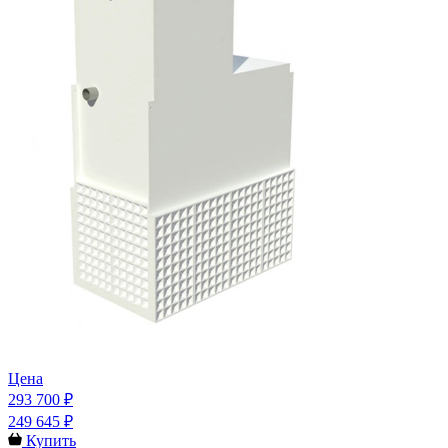
Цена
293 700 ₽
249 645 ₽
Купить