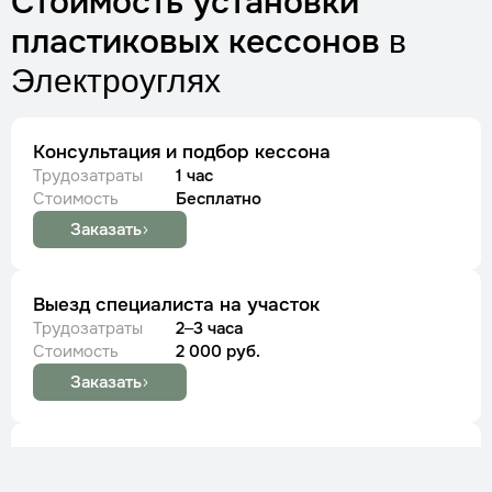
Стоимость установки
пластиковых кессонов
в
Электроуглях
Консультация и подбор кессона
Трудозатраты
1 час
Стоимость
Бесплатно
Заказать
Выезд специалиста на участок
Трудозатраты
2–3 часа
Стоимость
2 000 руб.
Заказать
Установка пластикового кессона 1,2 м
(Tingard)