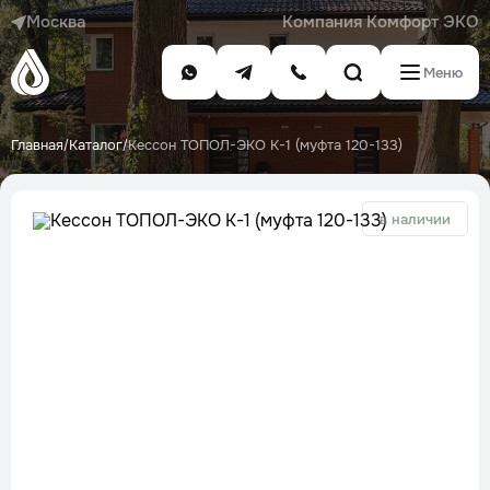
Москва
Компания Комфорт ЭКО
Меню
Главная
Каталог
Кессон ТОПОЛ-ЭКО К-1 (муфта 120-133)
/
/
в наличии