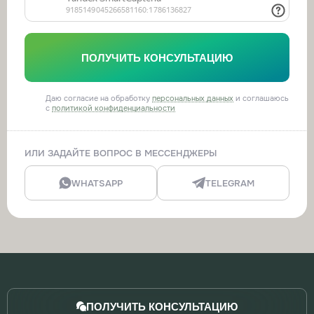
ПОЛУЧИТЬ КОНСУЛЬТАЦИЮ
Даю согласие на обработку
персональных данных
и соглашаюсь
с
политикой конфиденциальности
ИЛИ ЗАДАЙТЕ ВОПРОС В МЕССЕНДЖЕРЫ
WHATSAPP
TELEGRAM
ПОЛУЧИТЬ КОНСУЛЬТАЦИЮ