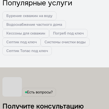
Популярные услуги
Бурение скважин на воду
Водоснабжение частного дома
Кессоны для скважин
Погреб под ключ
Септик под ключ
Системы очистки воды
Септик Топас под ключ
Есть вопросы?
Получите консультацию