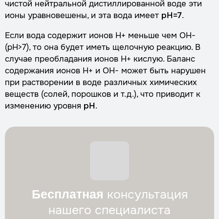
чистой нейтральной дистиллированной воде эти
ионы уравновешены, и эта вода имеет
рН=7
.
Если вода содержит ионов Н+ меньше чем ОН-
(рН>7), то она будет иметь щелочную реакцию. В
случае преобладания ионов Н+ кислую. Баланс
содержания ионов Н+ и ОН- может быть нарушен
при растворении в воде различных химических
веществ (солей, порошков и т.д.), что приводит к
изменению уровня
рН
.
консультация
Бесплатная
нашего специалиста