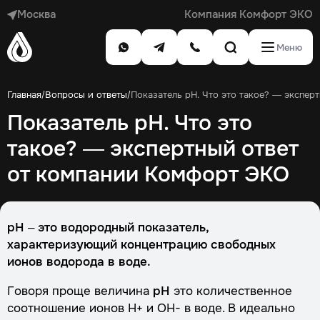
Москва
Компания Комфорт ЭКО
Меню
Главная
Вопросы и ответы
Показатель рН. Что это такое? — экспер
/
/
Показатель рН. Что это
такое? — экспертный ответ
от компании Комфорт ЭКО
рН – это водородный показатель,
характеризующий концентрацию свободных
ионов водорода в воде.
Говоря проще величина
рН
это количественное
соотношение ионов Н+ и ОН- в воде. В идеально