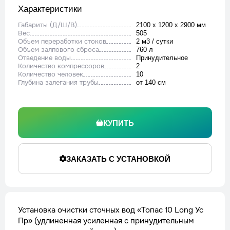
Характеристики
Габариты (Д/Ш/В)
2100 x 1200 x 2900 мм
Вес
505
Объем переработки стоков
2 м3 / сутки
Объем залпового сброса
760 л
Отведение воды
Принудительное
Количество компрессоров
2
Количество человек
10
Глубина залегания трубы
от 140 см
КУПИТЬ
ЗАКАЗАТЬ С УСТАНОВКОЙ
Установка очистки сточных вод «Топас 10 Long Ус
Пр» (удлиненная усиленная с принудительным