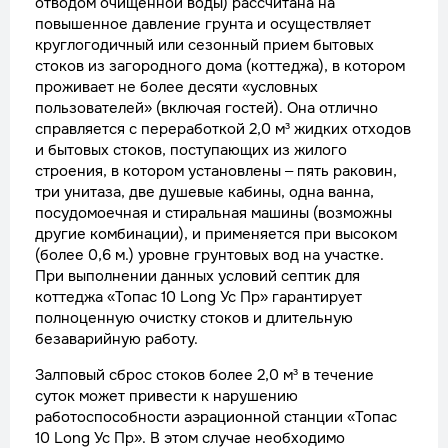
отводом очищенной воды) рассчитана на
повышенное давление грунта и осуществляет
круглогодичный или сезонный прием бытовых
стоков из загородного дома (коттеджа), в котором
проживает не более десяти «условных
пользователей» (включая гостей). Она отлично
справляется с переработкой 2,0 м³ жидких отходов
и бытовых стоков, поступающих из жилого
строения, в котором установлены – пять раковин,
три унитаза, две душевые кабины, одна ванна,
посудомоечная и стиральная машины (возможны
другие комбинации), и применяется при высоком
(более 0,6 м.) уровне грунтовых вод на участке.
При выполнении данных условий септик для
коттеджа «Топас 10 Long Ус Пр» гарантирует
полноценную очистку стоков и длительную
безаварийную работу.
Залповый сброс стоков более 2,0 м³ в течение
суток может привести к нарушению
работоспособности аэрационной станции «Топас
10 Long Ус Пр». В этом случае необходимо