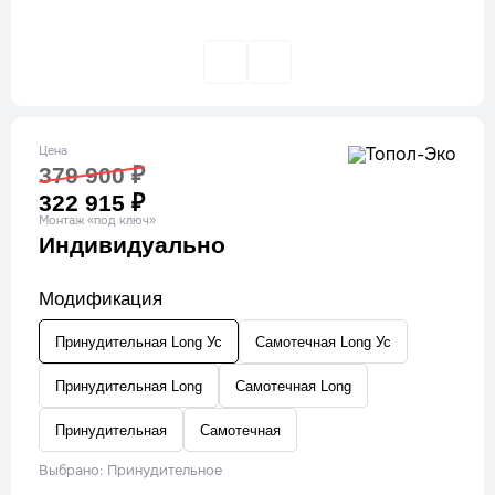
Цена
379 900 ₽
322 915 ₽
Монтаж «под ключ»
Индивидуально
Модификация
Принудительная Long Ус
Самотечная Long Ус
Принудительная Long
Самотечная Long
Принудительная
Самотечная
Выбрано: Принудительное