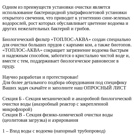
Одним из преимуществ установки очистки является
использование бактерицидной ультрафиолетовой установки
открытого свечения, что приводит к угнетению сине-зеленых
водорослей, рост которых обуславливает цветение водоема и
других нежелательных бактерий и грибов.
Биологический фильтр «ТОПЛОС-АКВА» создан специально
для очистки больших прудов с карпами кои, а также биотопов.
«ТОПЛОС-АКВА» сокращает загрязнение водоема быстрым
и надежным способом, заботится о кристально чистой воде и,
вместе с тем, поддерживает биологическое равновесие в
пруду.
Научно разработан и протестирован!
Для более детального подбора оборудования под специфику
Ваших задач скачайте и заполните наш ОПРОСНЫЙ ЛИСТ
Секция Б - Секция механической и анаэробной биологической
очистки воды (анаэробный реактор с закрепленной
микрофлорой)
Секция В - Секция физико-химической очистки воды
(цеолитовая загрузка) и аэрирования
1 – Вход воды с водоема (напорный трубопровод)