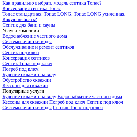
Как правильно выбрать модель септика Топас?
Консервация септика Топас
Топас стандартная, Топас LONG, Топас LONG усиленная.
Какую выбрать?
Септик для бани и сауны
Услуги компании
Водоснабжение частного дома
Системы очистки воды
Обслуживание и ремонт септиков
Септик под ключ
Консервация септиков
Септик Топас под ключ
Погреб под ключ
Бурение скважин на воду
Обустройство скважин
Кессоны для скважин
Популярные услуги
Бурение скважин на воду
Водоснабжение частного дома
Кессоны для скважин
Погреб под ключ
Септик под ключ
Системы очистки воды
Септик Топас под ключ