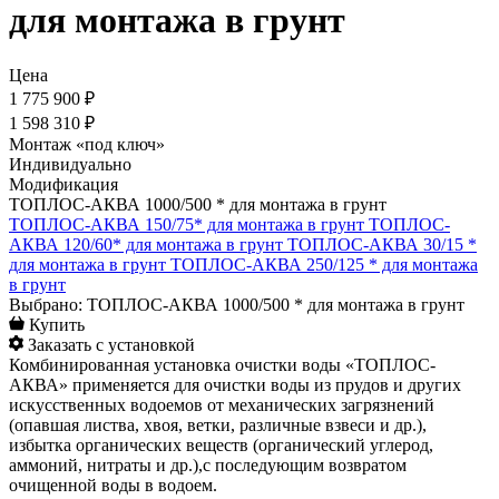
для монтажа в грунт
Цена
1 775 900 ₽
1 598 310 ₽
Монтаж «под ключ»
Индивидуально
Модификация
ТОПЛОС-АКВА 1000/500 * для монтажа в грунт
ТОПЛОС-АКВА 150/75* для монтажа в грунт
ТОПЛОС-
АКВА 120/60* для монтажа в грунт
ТОПЛОС-АКВА 30/15 *
для монтажа в грунт
ТОПЛОС-АКВА 250/125 * для монтажа
в грунт
Выбрано: ТОПЛОС-АКВА 1000/500 * для монтажа в грунт
Купить
Заказать с установкой
Комбинированная установка очистки воды «ТОПЛОС-
АКВА» применяется для очистки воды из прудов и других
искусственных водоемов от механических загрязнений
(опавшая листва, хвоя, ветки, различные взвеси и др.),
избытка органических веществ (органический углерод,
аммоний, нитраты и др.),с последующим возвратом
очищенной воды в водоем.