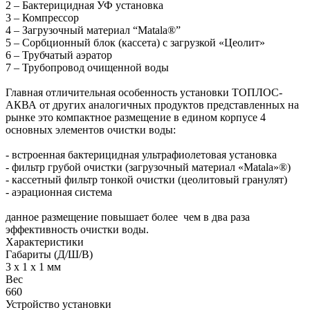
2 – Бактерицидная УФ установка
3 – Компрессор
4 – Загрузочный материал “Matala®”
5 – Сорбционный блок (кассета) с загрузкой «Цеолит»
6 – Трубчатый аэратор
7 – Трубопровод очищенной воды
Главная отличительная особенность установки ТОПЛОС-
АКВА от других аналогичных продуктов представленных на
рынке это компактное размещение в едином корпусе 4
основных элементов очистки воды:
- встроенная бактерицидная ультрафиолетовая установка
- фильтр грубой очистки (загрузочный материал «Matala»®)
- кассетный фильтр тонкой очистки (цеолитовый гранулят)
- аэрационная система
данное размещение повышает более чем в два раза
эффективность очистки воды.
Характеристики
Габариты (Д/Ш/В)
3 x 1 x 1 мм
Вес
660
Устройство установки