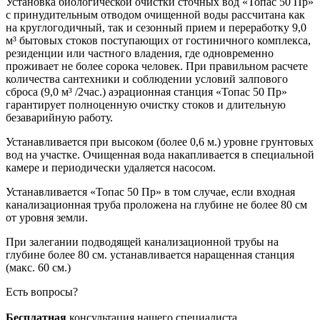
Установка биологической очистки сточных вод «Топас 50 Пр»
с принудительным отводом очищенной воды рассчитана как
на круглогодичный, так и сезонный прием и переработку 9,0
м³ бытовых стоков поступающих от гостиничного комплекса,
резиденции или частного владения, где одновременно
проживает не более сорока человек. При правильном расчете
количества сантехники и соблюдении условий залпового
сброса (9,0 м³ /2час.) аэрационная станция «Топас 50 Пр»
гарантирует полноценную очистку стоков и длительную
безаварийную работу.
Устанавливается при высоком (более 0,6 м.) уровне грунтовых
вод на участке. Очищенная вода накапливается в специальной
камере и периодически удаляется насосом.
Устанавливается «Топас 50 Пр» в том случае, если входная
канализационная труба проложена на глубине не более 80 см
от уровня земли.
При залегании подводящей канализационной трубы на
глубине более 80 см. устанавливается наращенная станция
(макс. 60 см.)
Есть вопросы?
Бесплатная
консультация нашего специалиста