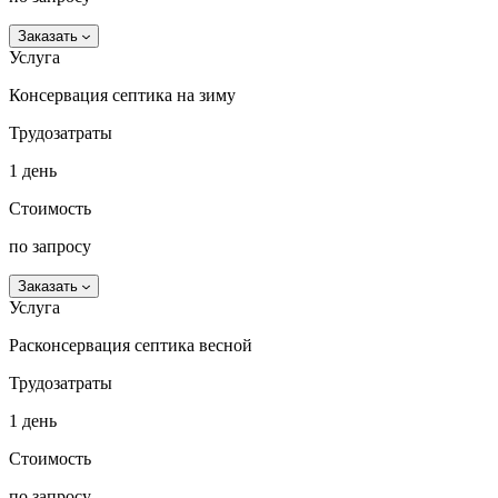
Заказать
Услуга
Консервация септика на зиму
Трудозатраты
1 день
Стоимость
по запросу
Заказать
Услуга
Расконсервация септика весной
Трудозатраты
1 день
Стоимость
по запросу