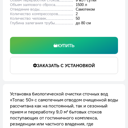
Объем переработки стоков
9 м3 / сутки
Объем залпового сброса
1500 л
Отведение воды
Cамотеком
Количество компрессоров
2
Количество человек
50
Глубина залегания трубы
до 80 см
КУПИТЬ
ЗАКАЗАТЬ С УСТАНОВКОЙ
Установка биологической очистки сточных вод
«Топас 50» с самотечным отводом очищенной воды
рассчитана как на постоянный, так и сезонный
прием и переработку 9,0 м³ бытовых стоков
поступающих от гостиничного комплекса,
резиденции или частного владения, где