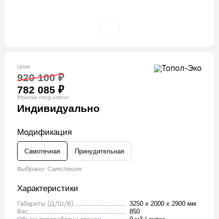
Цена
920 100 ₽
782 085 ₽
Монтаж «под ключ»
Индивидуально
Модификация
Самотечная
Принудительная
Выбрано: Cамотеком
Характеристики
Габариты (Д/Ш/В)
3250 x 2000 x 2900 мм
Вес
850