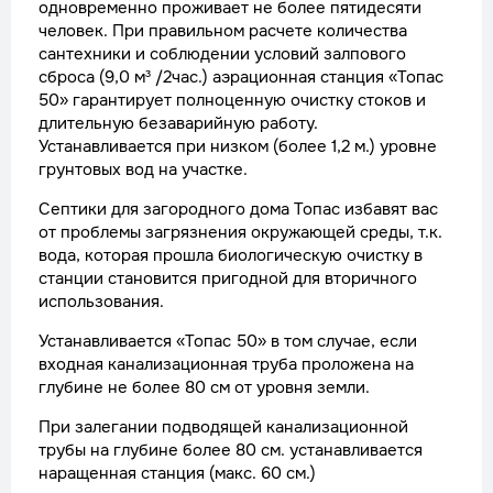
одновременно проживает не более пятидесяти
человек. При правильном расчете количества
сантехники и соблюдении условий залпового
сброса (9,0 м³ /2час.) аэрационная станция «Топас
50» гарантирует полноценную очистку стоков и
длительную безаварийную работу.
Устанавливается при низком (более 1,2 м.) уровне
грунтовых вод на участке.
Септики для загородного дома Топас избавят вас
от проблемы загрязнения окружающей среды, т.к.
вода, которая прошла биологическую очистку в
станции становится пригодной для вторичного
использования.
Устанавливается «Топас 50» в том случае, если
входная канализационная труба проложена на
глубине не более 80 см от уровня земли.
При залегании подводящей канализационной
трубы на глубине более 80 см. устанавливается
наращенная станция (макс. 60 см.)