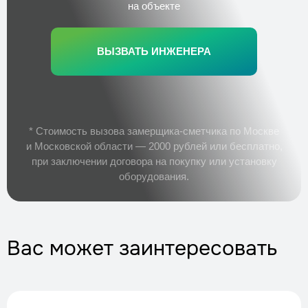
на объекте
ВЫЗВАТЬ ИНЖЕНЕРА
* Стоимость вызова замерщика-сметчика по Москве
и Московской области — 2000 рублей или бесплатно,
при заключении договора на покупку или установку
оборудования.
Вас может заинтересовать