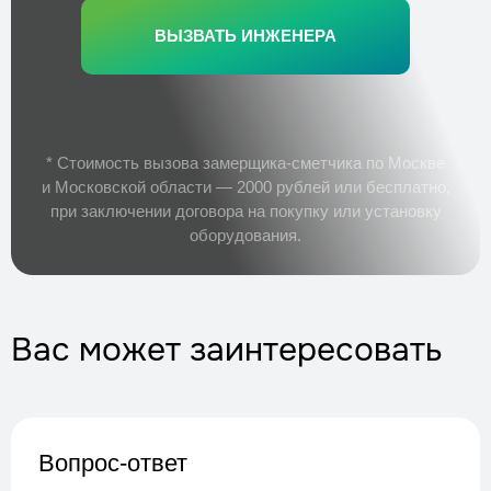
ВЫЗВАТЬ ИНЖЕНЕРА
* Стоимость вызова замерщика-сметчика по Москве
и Московской области — 2000 рублей или бесплатно,
при заключении договора на покупку или установку
оборудования.
Вас может заинтересовать
Вопрос-ответ