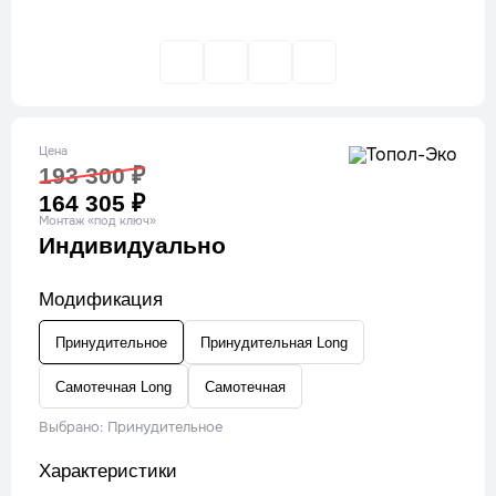
Цена
193 300 ₽
164 305 ₽
Монтаж «под ключ»
Индивидуально
Модификация
Принудительное
Принудительная Long
Самотечная Long
Самотечная
Выбрано: Принудительное
Характеристики