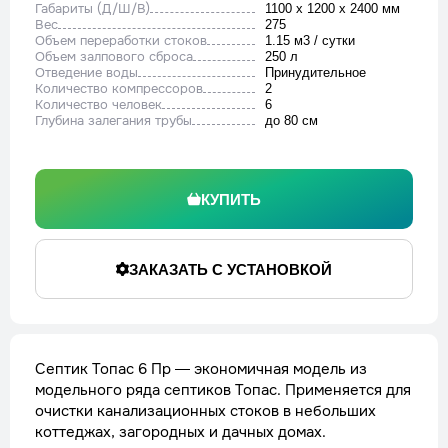
Габариты (Д/Ш/В)
1100 x 1200 x 2400 мм
Вес
275
Объем переработки стоков
1.15 м3 / сутки
Объем залпового сброса
250 л
Отведение воды
Принудительное
Количество компрессоров
2
Количество человек
6
Глубина залегания трубы
до 80 см
КУПИТЬ
ЗАКАЗАТЬ С УСТАНОВКОЙ
Септик Топас 6 Пр — экономичная модель из
модельного ряда септиков Топас. Применяется для
очистки канализационных стоков в небольших
коттеджах, загородных и дачных домах.