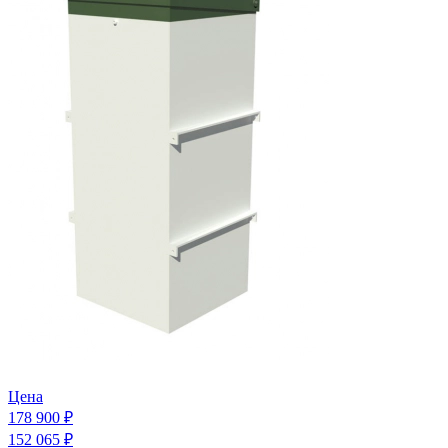
Цена
178 900 ₽
152 065 ₽