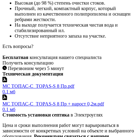
Высокая (до 98 %) степень очистки стоков.
Прочный, легкий, компактный корпус, который
выполнен из качественного полипропилена и оснащен
ребрами жесткости.
На выходе получается техническая чистая вода и
стабилизированный ил.
Отсутствие неприятного запаха на участке.
Есть вопросы?
Бесплатная
консультация нашего специалиста
Получить консультацию
Перезвоним через 5 минут
Техническая документация
МС ТОПАС-С_TOPAS-S 8 Пр.pdf
0.1 мб
МС ТОПАС-С_TOPAS-S 8 Пр + нарост 0,2м.pdf
0.1 мб
Стоимость установки септика
в Электроуглях
Цена и сроки выполнения работ могут варьироваться в
зависимости от конкретных условий на объекте и выбранного
оборудования.
Рекомендуем связаться с нашими