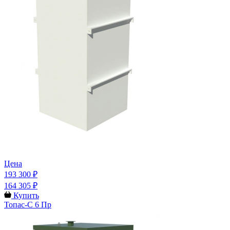
Цена
193 300 ₽
164 305 ₽
Купить
Топас-С 6 Пр