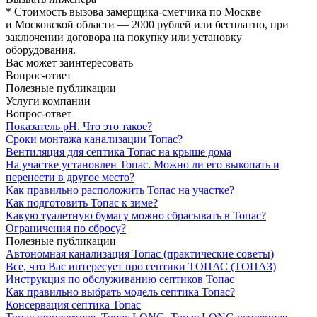
* Стоимость вызова замерщика-сметчика по Москве
и Московской области — 2000 рублей или бесплатно, при
заключении договора на покупку или установку
оборудования.
Вас может заинтересовать
Вопрос-ответ
Полезные публикации
Услуги компании
Вопрос-ответ
Показатель рН. Что это такое?
Сроки монтажа канализации Топас?
Вентиляция для септика Топас на крыше дома
На участке установлен Топас. Можно ли его выкопать и
перенести в другое место?
Как правильно расположить Топас на участке?
Как подготовить Топас к зиме?
Какую туалетную бумагу можно сбрасывать в Топас?
Ограничения по сбросу?
Полезные публикации
Автономная канализация Топас (практические советы)
Все, что Вас интересует про септики ТОПАС (ТОПАЗ)
Инструкция по обслуживанию септиков Топас
Как правильно выбрать модель септика Топас?
Консервация септика Топас