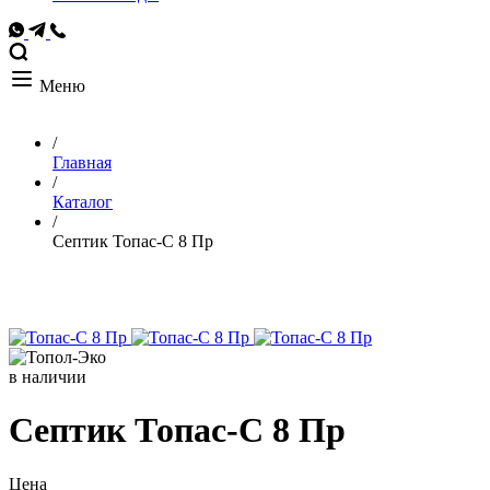
Меню
/
Главная
/
Каталог
/
Септик Топас-С 8 Пр
в наличии
Септик Топас-С 8 Пр
Цена