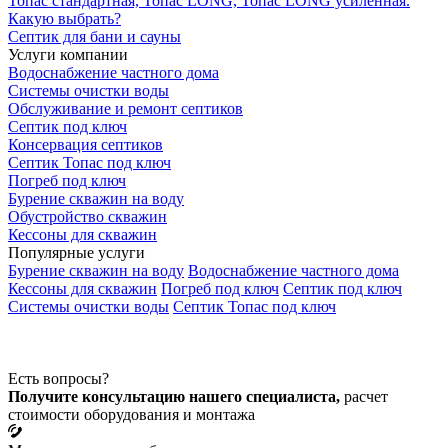
Топас стандартная, Топас LONG, Топас LONG усиленная.
Какую выбрать?
Септик для бани и сауны
Услуги компании
Водоснабжение частного дома
Системы очистки воды
Обслуживание и ремонт септиков
Септик под ключ
Консервация септиков
Септик Топас под ключ
Погреб под ключ
Бурение скважин на воду
Обустройство скважин
Кессоны для скважин
Популярные услуги
Бурение скважин на воду
Водоснабжение частного дома
Кессоны для скважин
Погреб под ключ
Септик под ключ
Системы очистки воды
Септик Топас под ключ
Есть вопросы?
Получите консультацию нашего специалиста,
расчет
стоимости оборудования и монтажа