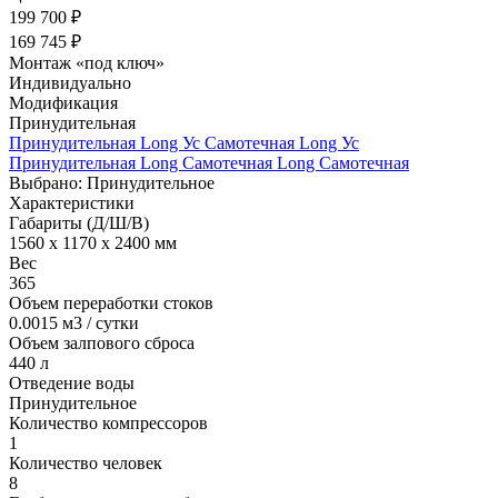
199 700 ₽
169 745 ₽
Монтаж «под ключ»
Индивидуально
Модификация
Принудительная
Принудительная Long Ус
Самотечная Long Ус
Принудительная Long
Самотечная Long
Самотечная
Выбрано: Принудительное
Характеристики
Габариты (Д/Ш/В)
1560 x 1170 x 2400 мм
Вес
365
Объем переработки стоков
0.0015 м3 / сутки
Объем залпового сброса
440 л
Отведение воды
Принудительное
Количество компрессоров
1
Количество человек
8